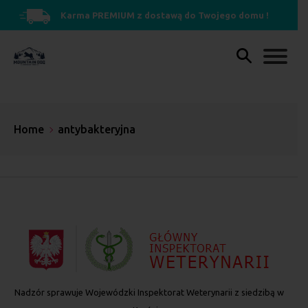
Karma PREMIUM z dostawą do Twojego domu !
Home
antybakteryjna
Nadzór sprawuje Wojewódzki Inspektorat Weterynarii z siedzibą w