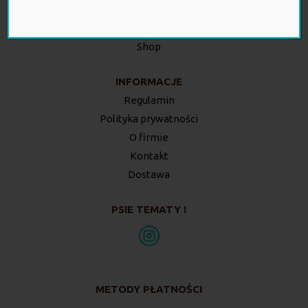
Twoje zamówienia
Twój koszyk
Shop
INFORMACJE
Regulamin
Polityka prywatności
O firmie
Kontakt
Dostawa
PSIE TEMATY !
METODY PŁATNOŚCI