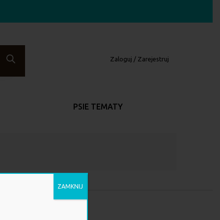
Zaloguj / Zarejestruj
PSIE TEMATY
ZAMKNIJ