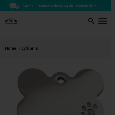
Karma PREMIUM z dostawą do Twojego domu !
Home
cyrkonia