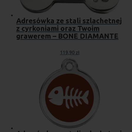
Adresówka ze stali szlachetnej
z cyrkoniami oraz Twoim
grawerem – BONE DIAMANTE
119,90
zł