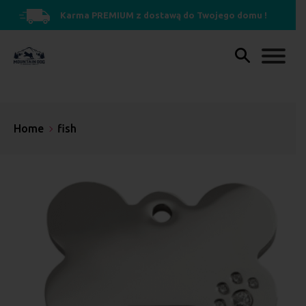
Karma PREMIUM z dostawą do Twojego domu !
Home
fish