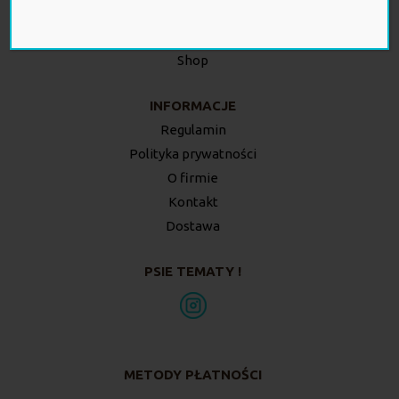
Twoje zamówienia
Twój koszyk
Shop
INFORMACJE
Regulamin
Polityka prywatności
O firmie
Kontakt
Dostawa
PSIE TEMATY !
METODY PŁATNOŚCI