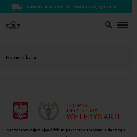
Karma PREMIUM z dostawą do Twojego domu !
Home
kota
Nadzór sprawuje Wojewódzki Inspektorat Weterynarii z siedzibą w