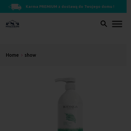
Karma PREMIUM z dostawą do Twojego domu !
Home
show