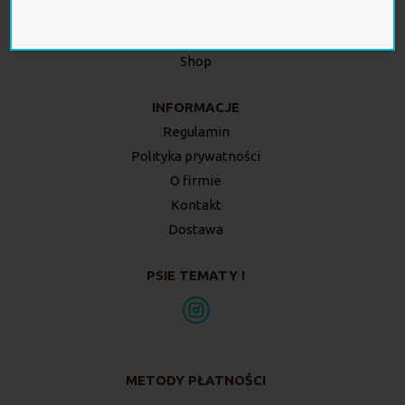
Twoje zamówienia
Twój koszyk
Shop
INFORMACJE
Regulamin
Polityka prywatności
O firmie
Kontakt
Dostawa
PSIE TEMATY !
METODY PŁATNOŚCI