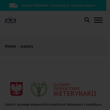
Karma PREMIUM z dostawą do Twojego domu !
Home
pazury
Nadzór sprawuje Wojewódzki Inspektorat Weterynarii z siedzibą w